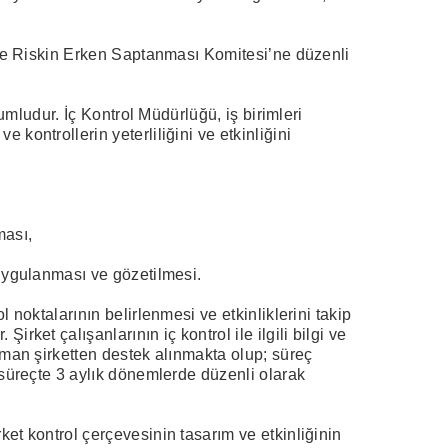
lu ve Riskin Erken Saptanması Komitesi’ne düzenli
rumludur. İç Kontrol Müdürlüğü, iş birimleri
kontrollerin yeterliliğini ve etkinliğini
ması,
 uygulanması ve gözetilmesi.
 noktalarının belirlenmesi ve etkinliklerini takip
rket çalışanlarının iç kontrol ile ilgili bilgi ve
ışman şirketten destek alınmakta olup; süreç
i süreçte 3 aylık dönemlerde düzenli olarak
ket kontrol çerçevesinin tasarım ve etkinliğinin