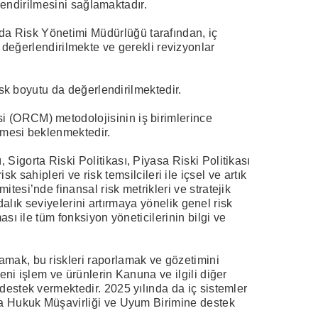
rlendirilmesini sağlamaktadır.
da Risk Yönetimi Müdürlüğü tarafından, iç
rak değerlendirilmekte ve gerekli revizyonlar
isk boyutu da değerlendirilmektedir.
i (ORCM) metodolojisinin iş birimlerince
elmesi beklenmektedir.
Sigorta Riski Politikası, Piyasa Riski Politikası
sk sahipleri ve risk temsilcileri ile içsel ve artık
tesi’nde finansal risk metrikleri ve stratejik
dalık seviyelerini artırmaya yönelik genel risk
sı ile tüm fonksiyon yöneticilerinin bilgi ve
amak, bu riskleri raporlamak ve gözetimini
eni işlem ve ürünlerin Kanuna ve ilgili diğer
destek vermektedir. 2025 yılında da iç sistemler
rda Hukuk Müşavirliği ve Uyum Birimine destek