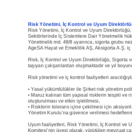
Risk Yönetimi, İç Kontrol ve Uyum Direktörl
Risk Yönetimi, İç Kontrol ve Uyum Direktörlüğü
Sektörlerinde İç Sistemlere Dair Yönetmelik hükü
Yönetmelik md. 48/8 uyarınca, sigorta grubu nez
AgeSA Hayat ve Emeklilik AŞ, Aksigorta A.Ş. iç si
Risk, İç Kontrol ve Uyum Direktörlüğü, Sigorta ve
taşıyan çalışanlardan oluşmaktadır ve yıl boyunca,
Risk yönetimi ve iç kontrol faaliyetleri aracılığıyl
• Yasal yükümlülükler ile Şirket risk yönetim pol
• Maruz kalınan tüm yapısal risklerin tespiti ve 
oluşturulması ve etkin işletilmesi,
• Risklerin tolerans içine çekilmesi için aksiy
Yönetim Kurulu’na güvence verilmesi hedeflenm
Uyum faaliyetleri, Risk Yönetimi, İç Kontrol ve
Komitesi’nin üyesi olarak, yürütülen mevzuat çalı