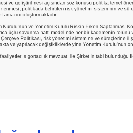
esi ve geliştirilmesi açısından söz konusu politika temel öne
elirlenmesi, politikada belirtilen risk yönetimi sisteminin ve 
el amacını oluşturmaktadır.
m Kurulu’nun ve Yönetim Kurulu Riskin Erken Saptanması Komit
ka ayrıca üçlü savunma hattı modelinde her bir kademenin rolü
Çerçeve Politikası, risk yönetimi sistemine ve süreçlerine iliş
akta ve yapılacak değişikliklerde yine Yönetim Kurulu’nun o
aliyetler, sigortacılık mevzuatı ile Şirket’in tabi bulunduğu i