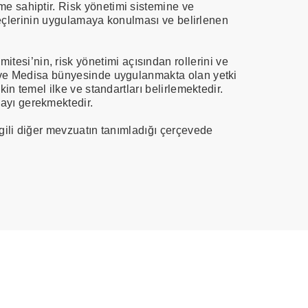
me sahiptir. Risk yönetimi sistemine ve
süreçlerinin uygulamaya konulması ve belirlenen
esi’nin, risk yönetimi açısından rollerini ve
nü ve Medisa bünyesinde uygulanmakta olan yetki
kin temel ilke ve standartları belirlemektedir.
nayı gerekmektedir.
lgili diğer mevzuatın tanımladığı çerçevede