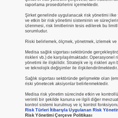
raporlama prosedürlerini içermektedir.
Şirket genelinde uygulanacak risk yönetimi ilke v
ve etkin bir risk yönetimi sisteminin ve süreçler
izlenmesi, risk limitlerinin tesis edilerek bu li
sorumludur.
Riski belirlemek, ölçmek, yönetmek, izlemek ve ra
Medisa sağlık sigortası sektöründe gerçekleştirdiği
riskleri vb.) de karşılaşılmaktadır. Operasyonel 
yönetimi ile ilişkilidir. Stratejik ve iş riskleri 
ve teknolojik değişimler ile ilişkilendirilmektedir.
Sağlık sigortası sektöründe gelişmekte olan (emer
riski yönetecek aksiyonlar belirlenmektedir.
Medisa risk yönetim sürecinde etkin ve kontrollü i
verimli bir şekilde kanuna ve ilgili diğer mevzua
kontrol sistemi kurulmuş ve iç kontrol fonksiyonu
Risk Türleri İtibarıyla Uygulanan Risk Yönetimi
Risk Yönetimi Çerçeve Politikası