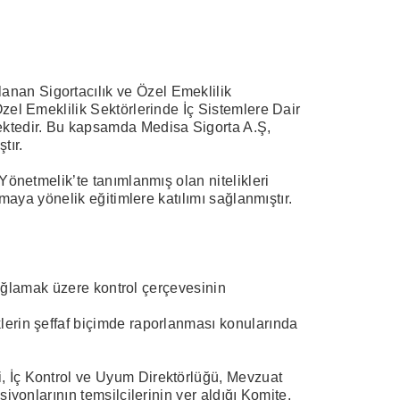
anan Sigortacılık ve Özel Emeklilik
Özel Emeklilik Sektörlerinde İç Sistemlere Dair
mektedir. Bu kapsamda Medisa Sigorta A.Ş,
tır.
 Yönetmelik’te tanımlanmış olan nitelikleri
rmaya yönelik eğitimlere katılımı sağlanmıştır.
 sağlamak üzere kontrol çerçevesinin
klerin şeffaf biçimde raporlanması konularında
i, İç Kontrol ve Uyum Direktörlüğü, Mevzuat
iyonlarının temsilcilerinin yer aldığı Komite,